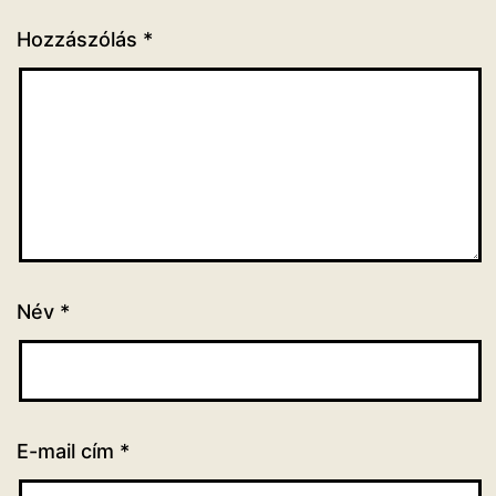
Hozzászólás
*
Név
*
E-mail cím
*