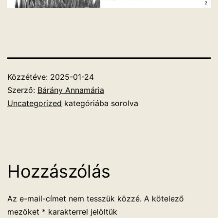
Közzétéve:
2025-01-24
Szerző:
Bárány Annamária
Uncategorized
kategóriába sorolva
Hozzászólás
Az e-mail-címet nem tesszük közzé.
A kötelező
mezőket
*
karakterrel jelöltük