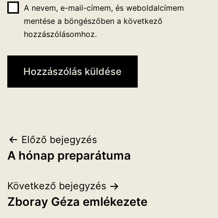
A nevem, e-mail-címem, és weboldalcímem
mentése a böngészőben a következő
hozzászólásomhoz.
Bejegyzés
Előző bejegyzés
A hónap preparátuma
navigáció
Következő bejegyzés
Zboray Géza emlékezete