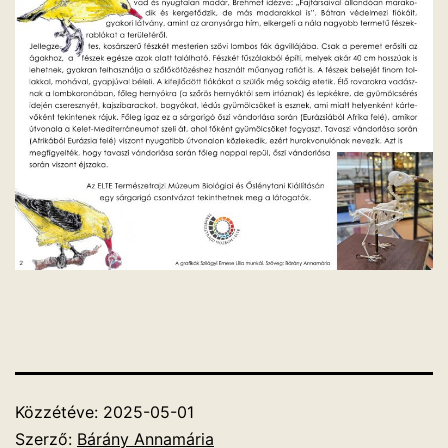
Közzétéve:
2025-05-01
Szerző:
Bárány Annamária