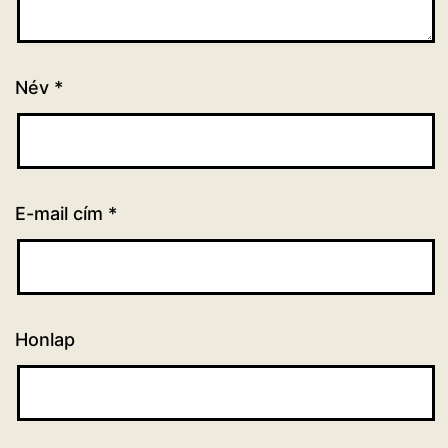
Név
*
E-mail cím
*
Honlap