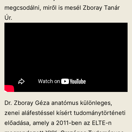
megcsodálni, miről is mesél Zboray Tanár
Úr.
Dr. Zboray Géza anatómus különleges,
zenei aláfestéssel kísért tudománytörténeti
előadása, amely a 2011-ben az ELTE-n