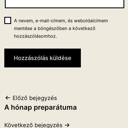
A nevem, e-mail-címem, és weboldalcímem
mentése a böngészőben a következő
hozzászólásomhoz.
Bejegyzés
Előző bejegyzés
A hónap preparátuma
navigáció
Következő bejegyzés