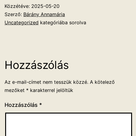
Közzétéve:
2025-05-20
Szerző:
Bárány Annamária
Uncategorized
kategóriába sorolva
Hozzászólás
Az e-mail-címet nem tesszük közzé.
A kötelező
mezőket
*
karakterrel jelöltük
Hozzászólás
*