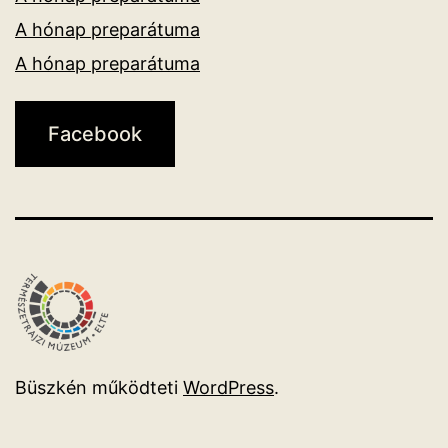
A hónap preparátuma
A hónap preparátuma
Facebook
Büszkén működteti
WordPress
.