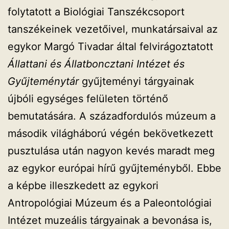
folytatott a Biológiai Tanszékcsoport
tanszékeinek vezetőivel, munkatársaival az
egykor Margó Tivadar által felvirágoztatott
Állattani és Állatboncztani Intézet és
Gyűjteménytár
gyűjteményi tárgyainak
újbóli egységes felületen történő
bemutatására. A századfordulós múzeum a
második világháború végén bekövetkezett
pusztulása után nagyon kevés maradt meg
az egykor európai hírű gyűjteményből. Ebbe
a képbe illeszkedett az egykori
Antropológiai Múzeum és a Paleontológiai
Intézet muzeális tárgyainak a bevonása is,