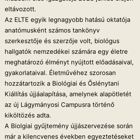
eltávozott.
Az ELTE egyik legnagyobb hatású oktatója
anatómusként számos tankönyv
szerkesztője és szerzője volt, biológus
hallgatók nemzedékei számára egy életre
meghatározó élményt nyújtott előadásaival,
gyakorlataival. Életművéhez szorosan
hozzátartozik a Biológiai és Őslénytani
Kiállítás újjáalapítása, amelynek alapötletét
az új Lágymányosi Campusra történő
kiköltözés adta.
A Biolgiai gyűjtemény újjászervezése során
már a kilencvenes években egyeztetéseket