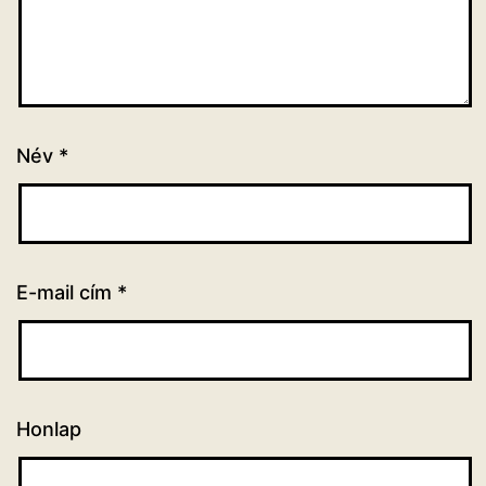
Név
*
E-mail cím
*
Honlap