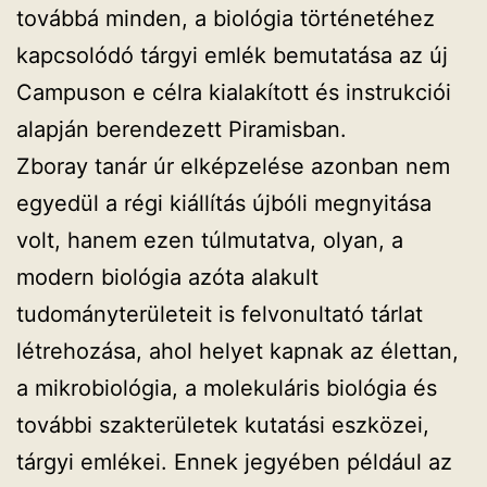
továbbá minden, a biológia történetéhez
kapcsolódó tárgyi emlék bemutatása az új
Campuson e célra kialakított és instrukciói
alapján berendezett Piramisban.
Zboray tanár úr elképzelése azonban nem
egyedül a régi kiállítás újbóli megnyitása
volt, hanem ezen túlmutatva, olyan, a
modern biológia azóta alakult
tudományterületeit is felvonultató tárlat
létrehozása, ahol helyet kapnak az élettan,
a mikrobiológia, a molekuláris biológia és
további szakterületek kutatási eszközei,
tárgyi emlékei. Ennek jegyében például az