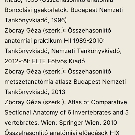
Boncolási gyakorlatok. Budapest Nemzeti
Tankönyvkiadó, 1996)
Zboray Géza (szerk.): Összehasonlító
anatómiai praktikum I–II 1989-2010:
Tankönyvkiadó, Nemzeti Tankönyvkiadó,
2012-től: ELTE Eötvös Kiadó
Zboray Géza (szerk.): Összehasonlító
metszetanatómia atlasz Budapest Nemzeti
Tankönyvkiadó, 2013
Zboray Géza (szerk.): Atlas of Comparative
Sectional Anatomy of 6 invertebrates and 5
vertebrates. Wien: Springer Wien, 2010
Összehasonlító anatómiai előadások I–IX