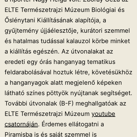
ELTE Természetrajzi Múzeum Biológiai és
Őslénytani Kiállításának alapítója, a
gyűjtemény újjáélesztője, kurátori szemmel
és hatalmas tudással kalauzol körbe minket
a kiállítás egészén. Az útvonalakat az
eredeti egy órás hanganyag tematikus
feldarabolásával hoztuk létre, követésükhöz
a hanganyagok alatt megjelenő képeken
látható színes pöttyök nyújtanak segítséget.
További útvonalak (B-F) meghallgatóak az
ELTE Természetrajzi Múzeum
youtube
csatornáján
. Érdemes ellátogatni a
Piramisba is és saját szemmel is