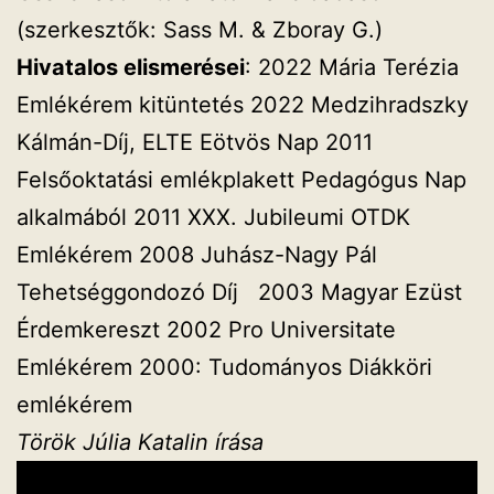
(szerkesztők: Sass M. & Zboray G.)
Hivatalos elismerései
: 2022 Mária Terézia
Emlékérem kitüntetés 2022 Medzihradszky
Kálmán-Díj, ELTE Eötvös Nap 2011
Felsőoktatási emlékplakett Pedagógus Nap
alkalmából 2011 XXX. Jubileumi OTDK
Emlékérem 2008 Juhász-Nagy Pál
Tehetséggondozó Díj 2003 Magyar Ezüst
Érdemkereszt 2002 Pro Universitate
Emlékérem 2000: Tudományos Diákköri
emlékérem
Török Júlia Katalin írása