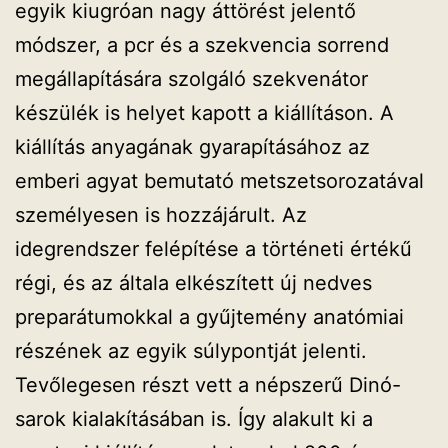
egyik kiugróan nagy áttörést jelentő
módszer, a pcr és a szekvencia sorrend
megállapítására szolgáló szekvenátor
készülék is helyet kapott a kiállításon. A
kiállítás anyagának gyarapításához az
emberi agyat bemutató metszetsorozatával
személyesen is hozzájárult. Az
idegrendszer felépítése a történeti értékű
régi, és az általa elkészített új nedves
preparátumokkal a gyűjtemény anatómiai
részének az egyik súlypontját jelenti.
Tevőlegesen részt vett a népszerű Dinó-
sarok kialakításában is. Így alakult ki a