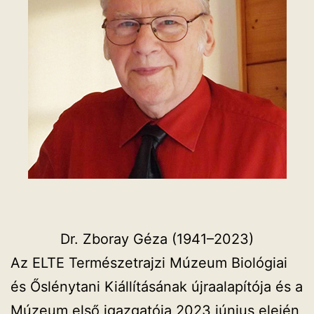
Dr. Zboray Géza (1941–2023)
Az ELTE Természetrajzi Múzeum Biológiai
és Őslénytani Kiállításának újraalapítója és a
Múzeum első igazgatója 2023 június elején