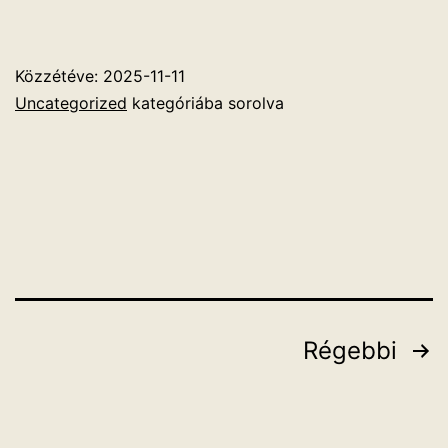
Közzétéve:
2025-11-11
Uncategorized
kategóriába sorolva
Bejegyzés
Régebbi
navigáció