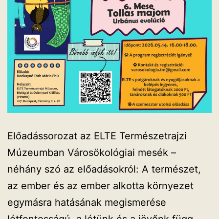
Előadássorozat az ELTE Természetrajzi
Múzeumban Városökológiai mesék –
néhány szó az előadásokról: A természet,
az ember és az ember alkotta környezet
egymásra hatásának megismerése