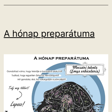
A hónap preparátuma