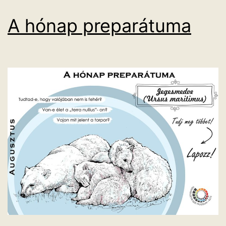
A hónap preparátuma