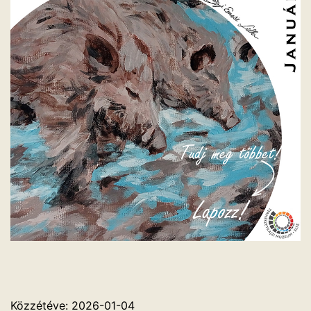
Közzétéve:
2026-01-04