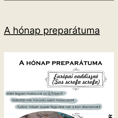
A hónap preparátuma