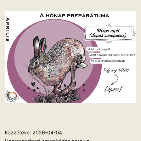
Közzétéve:
2026-04-04
Uncategorized
kategóriába sorolva