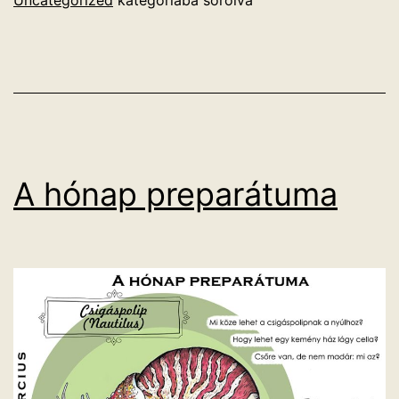
A hónap preparátuma