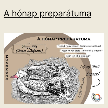
A hónap preparátuma